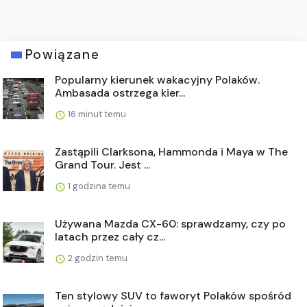
Powiązane
Popularny kierunek wakacyjny Polaków.
Ambasada ostrzega kier...
16 minut temu
Zastąpili Clarksona, Hammonda i Maya w The
Grand Tour. Jest ...
1 godzina temu
Używana Mazda CX-60: sprawdzamy, czy po
latach przez cały cz...
2 godzin temu
Ten stylowy SUV to faworyt Polaków spośród