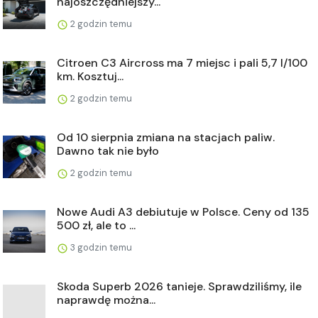
najoszczędniejszy...
2 godzin temu
Citroen C3 Aircross ma 7 miejsc i pali 5,7 l/100
km. Kosztuj...
2 godzin temu
Od 10 sierpnia zmiana na stacjach paliw.
Dawno tak nie było
2 godzin temu
Nowe Audi A3 debiutuje w Polsce. Ceny od 135
500 zł, ale to ...
3 godzin temu
Skoda Superb 2026 tanieje. Sprawdziliśmy, ile
naprawdę można...