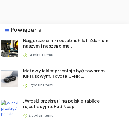
Powiązane
Najgorsze silniki ostatnich lat. Zdaniem
naszym i naszego me...
14 minut temu
Matowy lakier przestaje być towarem
luksusowym. Toyota C-HR ...
1 godzina temu
„Włoski przekręt” na polskie tablice
rejestracyjne. Pod Neap...
2 godzin temu