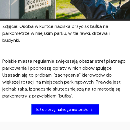
Zdjęcie: Osoba w kurtce naciska przycisk bułka na
parkometrze w miejskim parku, w tle ławki, drzewa i
budynki.
Polskie miasta regularnie zwiększają obszar stref płatnego
parkowania i podnoszą opłaty w nich obowiązujące.
Uzasadniają to próbami "zachęcenia" kierowców do
większej rotacji na miejscach parkingowych. Prawda jest
jednak taka, iż znacznie skuteczniejszą na to metodą są
parkometry z przyciskiem "bułka".
Idź do oryginalnego materiału