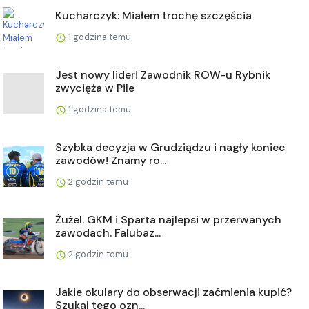
Kucharczyk: Miałem trochę szczęścia
1 godzina temu
Jest nowy lider! Zawodnik ROW-u Rybnik
zwycięża w Pile
1 godzina temu
Szybka decyzja w Grudziądzu i nagły koniec
zawodów! Znamy ro...
2 godzin temu
Żużel. GKM i Sparta najlepsi w przerwanych
zawodach. Falubaz...
2 godzin temu
Jakie okulary do obserwacji zaćmienia kupić?
Szukaj tego ozn...