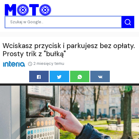
Wciskasz przycisk i parkujesz bez opłaty.
Prosty trik z "bułką"
2 miesięcy temu