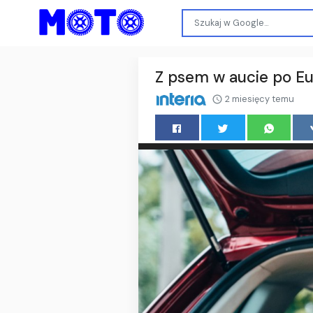
Z psem w aucie po Eu
2 miesięcy temu