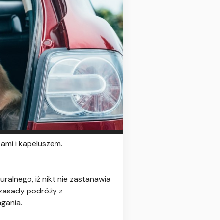
ami i kapeluszem.
ralnego, iż nikt nie zastanawia
 zasady podróży z
gania.