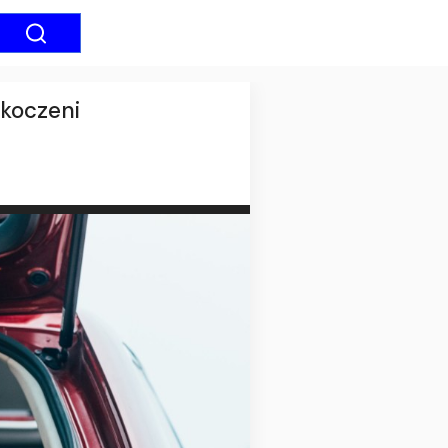
skoczeni