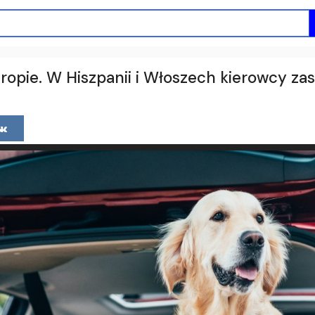
ropie. W Hiszpanii i Włoszech kierowcy za