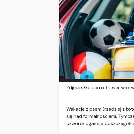
Zdjęcie: Golden retriever w o
Wakacje z psem (rzadziej z kot
się nad formalnościami. Tymc
czworonogami, a poszczególne