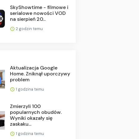
SkyShowtime - filmowe i
serialowe nowości VOD
na sierpień 20...
2 godzin temu
Aktualizacja Google
Home. Zniknął uporczywy
problem
1 godzina temu
Zmierzyli 100
popularnych obudów.
Wyniki okazały się
zaskaku...
1 godzina temu