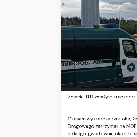
Zdjęcie: ITD zważyło transport
Czasem wystarczy rzut oka, żeby
Drogowego zatrzymali na MOP O
lekkiego. gwałtownie okazało się