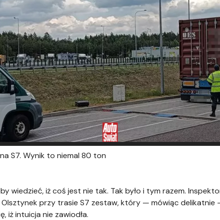
 na S7. Wynik to niemal 80 ton
 wiedzieć, iż coś jest nie tak. Tak było i tym razem. Inspekt
lsztynek przy trasie S7 zestaw, który — mówiąc delikatnie —
, iż intuicja nie zawiodła.