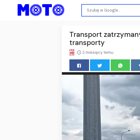
Transport zatrzymany
transporty
2 miesięcy temu