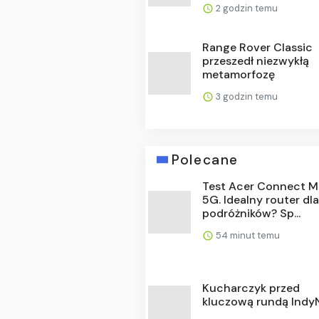
2 godzin temu
Range Rover Classic
przeszedł niezwykłą
metamorfozę
3 godzin temu
Polecane
Test Acer Connect 
5G. Idealny router dl
podróżników? Sp...
54 minut temu
Kucharczyk przed
kluczową rundą Indy