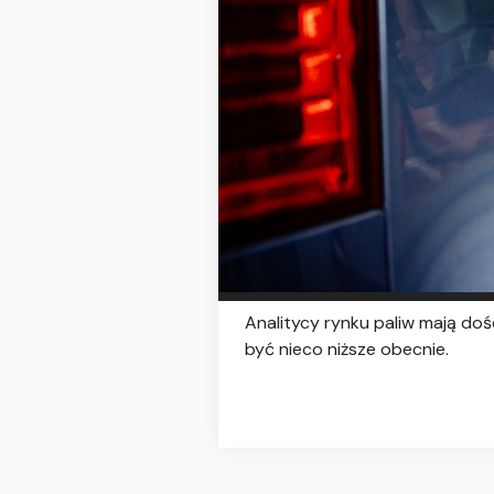
Analitycy rynku paliw mają do
być nieco niższe obecnie.