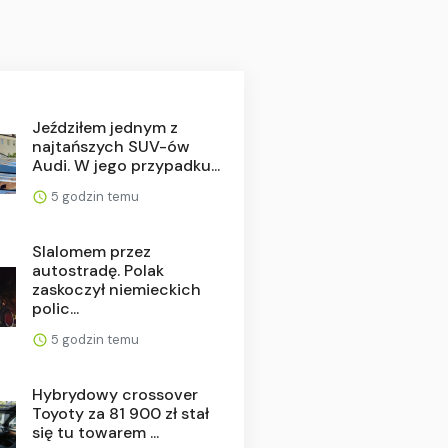
Jeździłem jednym z
najtańszych SUV-ów
Audi. W jego przypadku...
5 godzin temu
Slalomem przez
autostradę. Polak
zaskoczył niemieckich
polic...
5 godzin temu
Hybrydowy crossover
Toyoty za 81 900 zł stał
się tu towarem ...