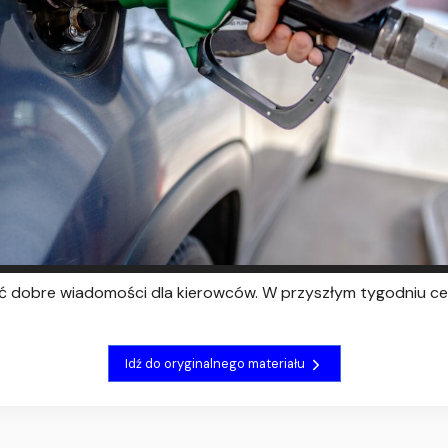
ść dobre wiadomości dla kierowców. W przyszłym tygodniu ce
Idź do oryginalnego materiału