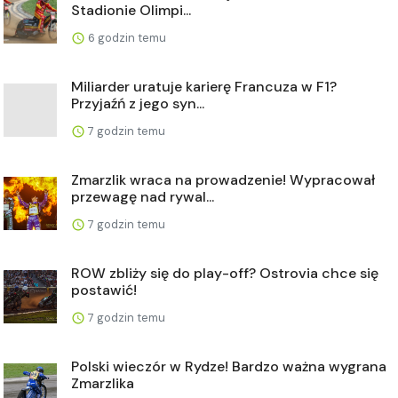
Stadionie Olimpi...
6 godzin temu
Miliarder uratuje karierę Francuza w F1?
Przyjaźń z jego syn...
7 godzin temu
Zmarzlik wraca na prowadzenie! Wypracował
przewagę nad rywal...
7 godzin temu
ROW zbliży się do play-off? Ostrovia chce się
postawić!
7 godzin temu
Polski wieczór w Rydze! Bardzo ważna wygrana
Zmarzlika