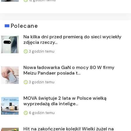
Polecane
Na kilka dni przed premierą do sieci wyciekły
zdjęcia rzeczy...
3 godzin temu
Nowa ładowarka GaN o mocy 80 W firmy
Meizu Pandaer posiada t...
3 godzin temu
MOVA świętuje 2 lata w Polsce wielką
wyprzedażą dla intelige...
6 godzin temu
Hit na zakończenie kolejki! Wielki żużel na