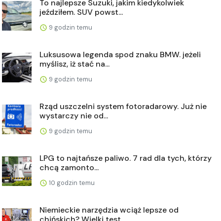
To najlepsze Suzuki, jakim kiedykolwiek
jeździłem. SUV powst...
9 godzin temu
Luksusowa legenda spod znaku BMW. jeżeli
myślisz, iż stać na...
9 godzin temu
Rząd uszczelni system fotoradarowy. Już nie
wystarczy nie od...
9 godzin temu
LPG to najtańsze paliwo. 7 rad dla tych, którzy
chcą zamonto...
10 godzin temu
Niemieckie narzędzia wciąż lepsze od
chińskich? Wielki test ...