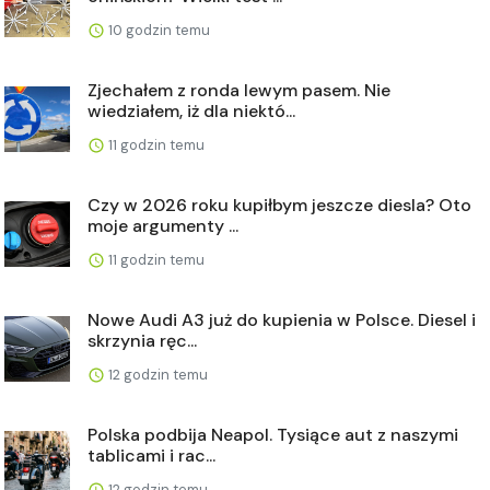
10 godzin temu
Zjechałem z ronda lewym pasem. Nie
wiedziałem, iż dla niektó...
11 godzin temu
Czy w 2026 roku kupiłbym jeszcze diesla? Oto
moje argumenty ...
11 godzin temu
Nowe Audi A3 już do kupienia w Polsce. Diesel i
skrzynia ręc...
12 godzin temu
Polska podbija Neapol. Tysiące aut z naszymi
tablicami i rac...
12 godzin temu