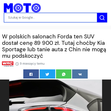
W polskich salonach Forda ten SUV
dostał cenę 89 900 zł. Tutaj choćby Kia
Sportage lub tanie auta z Chin nie mogą
mu podskoczyć
9 miesięcy temu