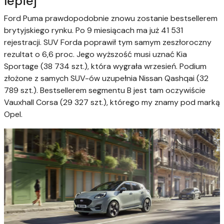
lepiej
Ford Puma prawdopodobnie znowu zostanie bestsellerem
brytyjskiego rynku. Po 9 miesiącach ma już 41 531
rejestracji. SUV Forda poprawił tym samym zeszłoroczny
rezultat o 6,6 proc. Jego wyższość musi uznać Kia
Sportage (38 734 szt.), która wygrała wrzesień. Podium
złożone z samych SUV-ów uzupełnia Nissan Qashqai (32
789 szt.). Bestsellerem segmentu B jest tam oczywiście
Vauxhall Corsa (29 327 szt.), którego my znamy pod marką
Opel.