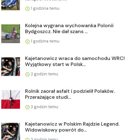
1 godzina temu
Kolejna wygrana wychowanka Polonii
Bydgoszcz. Nie dał szans ...
1 godzina temu
Kajetanowicz wraca do samochodu WRC!
Wyjątkowy start w Polsk...
2 godzin temu
Rolnik zaorał asfalt i podzielił Polaków.
Przerażające studi...
2 godzin temu
Kajetanowicz w Polskim Rajdzie Legend.
Widowiskowy powrót do...
2 godzin temu