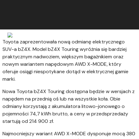
Toyota zaprezentowała nową odmianę elektrycznego
SUV-a bZ4X. Model bZ4X Touring wyróżnia się bardziej
praktycznym nadwoziem, większym bagażnikiem oraz
nowym wariantem napędowym AWD X-MODE, który
oferuje osiągi niespotykane dotąd w elektrycznej gamie
marki.
Nowa Toyota bZ4X Touring dostępna będzie w wersjach z
napędem na przednią oś lub na wszystkie koła. Obie
odmiany korzystają z akumulatora litowo-jonowego o
pojemności 74,7 kWh brutto, a ceny w przedsprzedaży
startują od 214 900 zł.
Najmocniejszy wariant AWD X-MODE dysponuje mocą 380