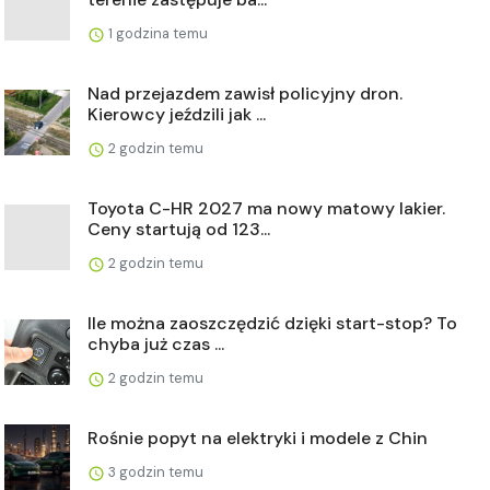
1 godzina temu
Nad przejazdem zawisł policyjny dron.
Kierowcy jeździli jak ...
2 godzin temu
Toyota C-HR 2027 ma nowy matowy lakier.
Ceny startują od 123...
2 godzin temu
Ile można zaoszczędzić dzięki start-stop? To
chyba już czas ...
2 godzin temu
Rośnie popyt na elektryki i modele z Chin
3 godzin temu