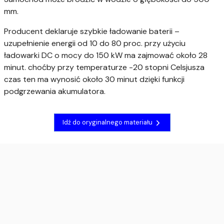
mm.
Producent deklaruje szybkie ładowanie baterii –
uzupełnienie energii od 10 do 80 proc. przy użyciu
ładowarki DC o mocy do 150 kW ma zajmować około 28
minut. choćby przy temperaturze -20 stopni Celsjusza
czas ten ma wynosić około 30 minut dzięki funkcji
podgrzewania akumulatora.
Idź do oryginalnego materiału