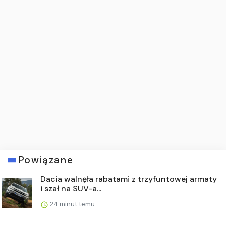
Powiązane
Dacia walnęła rabatami z trzyfuntowej armaty
i szał na SUV-a...
24 minut temu