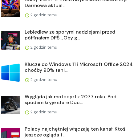
Darmowa aktual...
2 godzin temu
Lebiediew ze sporymi nadziejami przed
półfinałem DPŚ. „Oby g...
2 godzin temu
Klucze do Windows 11 i Microsoft Office 2024
choćby 90% tani...
2 godzin temu
Wygląda jak motocykl z 2077 roku. Pod
spodem kryje stare Duc...
2 godzin temu
Polacy najchętniej włączają ten kanał. Ktoś
jeszcze ogląda t...