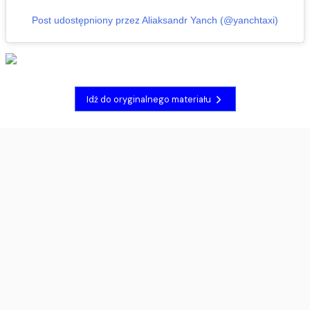
Post udostępniony przez Aliaksandr Yanch (@yanchtaxi)
Idź do oryginalnego materiału