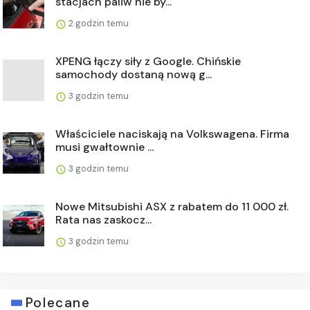
stacjach paliw nie by...
2 godzin temu
XPENG łączy siły z Google. Chińskie
samochody dostaną nową g...
3 godzin temu
Właściciele naciskają na Volkswagena. Firma
musi gwałtownie ...
3 godzin temu
Nowe Mitsubishi ASX z rabatem do 11 000 zł.
Rata nas zaskocz...
3 godzin temu
Polecane