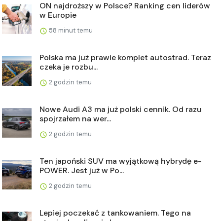
ON najdroższy w Polsce? Ranking cen liderów
w Europie
58 minut temu
Polska ma już prawie komplet autostrad. Teraz
czeka je rozbu...
2 godzin temu
Nowe Audi A3 ma już polski cennik. Od razu
spojrzałem na wer...
2 godzin temu
Ten japoński SUV ma wyjątkową hybrydę e-
POWER. Jest już w Po...
2 godzin temu
Lepiej poczekać z tankowaniem. Tego na