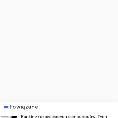
Powiązane
Ranking rdzewiejących samochodów. Tych