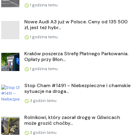
1 godzina temu
Nowe Audi A3 już w Polsce. Ceny od 135 500
zł, jest też hybr...
1 godzina temu
Kraków poszerza Strefę Płatnego Parkowania.
Opłaty przy Błon...
1 godzina temu
Stop Cham #1491 – Niebezpieczne i chamskie
sytuacje na droga...
3 godzin temu
Rolnikowi, który zaorał drogę w Gliwicach
może grozić choćby...
3 godzin temu