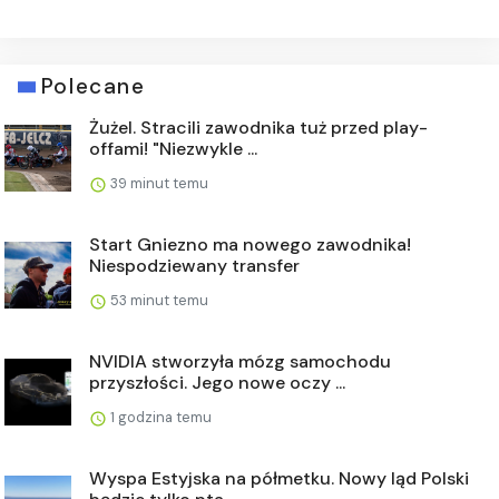
Polecane
Żużel. Stracili zawodnika tuż przed play-
offami! "Niezwykle ...
39 minut temu
Start Gniezno ma nowego zawodnika!
Niespodziewany transfer
53 minut temu
NVIDIA stworzyła mózg samochodu
przyszłości. Jego nowe oczy ...
1 godzina temu
Wyspa Estyjska na półmetku. Nowy ląd Polski