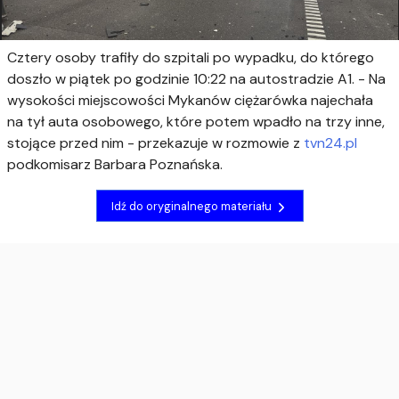
Cztery osoby trafiły do szpitali po wypadku, do którego
doszło w piątek po godzinie 10:22 na autostradzie A1. - Na
wysokości miejscowości Mykanów ciężarówka najechała
na tył auta osobowego, które potem wpadło na trzy inne,
stojące przed nim - przekazuje w rozmowie z
tvn24.pl
podkomisarz Barbara Poznańska.
Idź do oryginalnego materiału