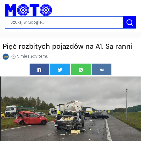
Pięć rozbitych pojazdów na A1. Są ranni
9 miesięcy temu