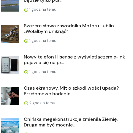
będzie tylko pta...
1 godzina temu
Szczere słowa zawodnika Motoru Lublin.
„Wolałbym uniknąć”
1 godzina temu
Nowy telefon Hisense z wyświetlaczem e-ink
pojawia się na pr...
1 godzina temu
Czas ekranowy. Mit o szkodliwości upada?
Przełomowe badanie ...
2 godzin temu
Chińska megakonstrukcja zmieniła Ziemię.
Druga ma być mocnie...