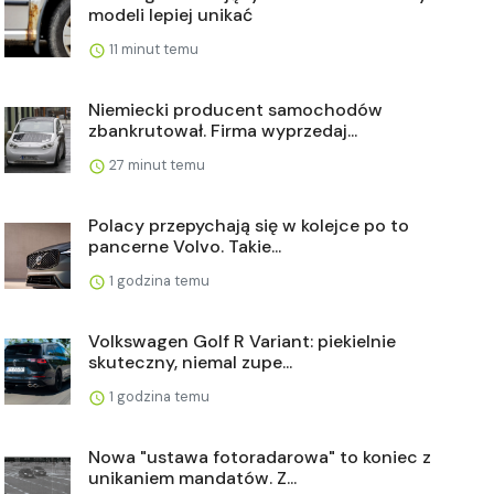
modeli lepiej unikać
11 minut temu
Niemiecki producent samochodów
zbankrutował. Firma wyprzedaj...
27 minut temu
Polacy przepychają się w kolejce po to
pancerne Volvo. Takie...
1 godzina temu
Volkswagen Golf R Variant: piekielnie
skuteczny, niemal zupe...
1 godzina temu
Nowa "ustawa fotoradarowa" to koniec z
unikaniem mandatów. Z...